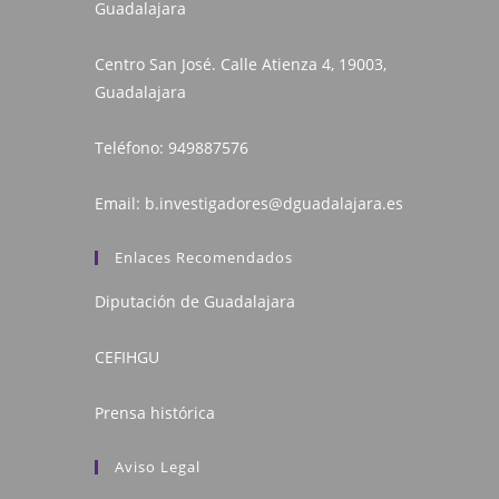
Guadalajara
Centro San José. Calle Atienza 4, 19003,
Guadalajara
Teléfono:
949887576
Email:
b.investigadores@dguadalajara.es
Enlaces Recomendados
Diputación de Guadalajara
CEFIHGU
Prensa histórica
Aviso Legal