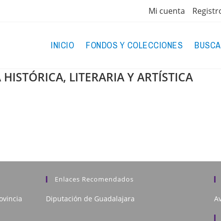
Mi cuenta
Registr
INICIO
FONDOS Y COLECCIONES
BUSCA
HISTÓRICA, LITERARIA Y ARTÍSTICA
Enlaces Recomendados
ovincia
Diputación de Guadalajara
Av