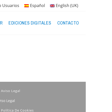
o Usuarios
Español
English (UK)
R
EDICIONES DIGITALES
CONTACTO
Aviso Legal
iso Legal
Política De Cookies