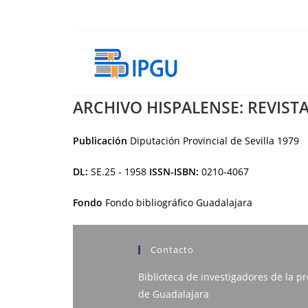
Ir
al
contenido
ARCHIVO HISPALENSE: REVISTA 
Publicación
Diputación Provincial de Sevilla
1979
DL:
SE.25 - 1958
ISSN-ISBN:
0210-4067
Fondo
Fondo bibliográfico Guadalajara
Contacto
Biblioteca de investigadores de la pr
de Guadalajara