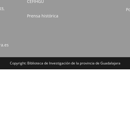
CEFIHGU
03,
Po
Prensa histórica
ra.es
Copyright: Biblioteca de Investigación de la provincia de Guadalajara