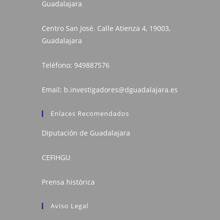
Guadalajara
Centro San José. Calle Atienza 4, 19003,
Guadalajara
Teléfono:
949887576
Email:
b.investigadores@dguadalajara.es
Enlaces Recomendados
Diputación de Guadalajara
CEFIHGU
Prensa histórica
Aviso Legal