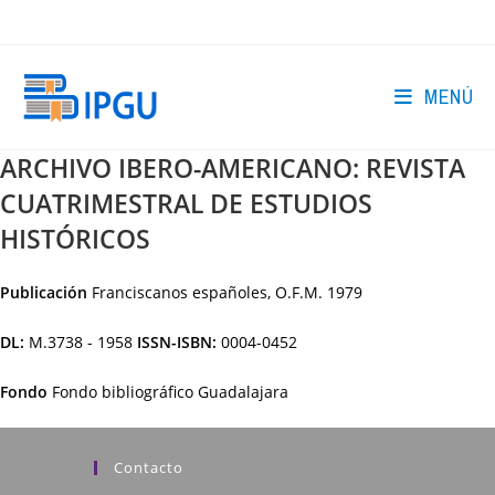
Ir
al
contenido
MENÚ
ARCHIVO IBERO-AMERICANO: REVISTA
CUATRIMESTRAL DE ESTUDIOS
HISTÓRICOS
Publicación
Franciscanos españoles, O.F.M.
1979
DL:
M.3738 - 1958
ISSN-ISBN:
0004-0452
Fondo
Fondo bibliográfico Guadalajara
Contacto