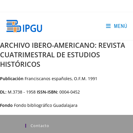
Ir
al
contenido
MENÚ
ARCHIVO IBERO-AMERICANO: REVISTA
CUATRIMESTRAL DE ESTUDIOS
HISTÓRICOS
Publicación
Franciscanos españoles, O.F.M.
1991
DL:
M.3738 - 1958
ISSN-ISBN:
0004-0452
Fondo
Fondo bibliográfico Guadalajara
Contacto