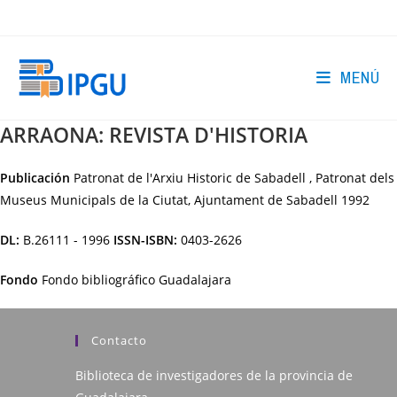
Ir
al
contenido
MENÚ
ARRAONA: REVISTA D'HISTORIA
Publicación
Patronat de l'Arxiu Historic de Sabadell , Patronat dels
Museus Municipals de la Ciutat, Ajuntament de Sabadell
1992
DL:
B.26111 - 1996
ISSN-ISBN:
0403-2626
Fondo
Fondo bibliográfico Guadalajara
Contacto
Biblioteca de investigadores de la provincia de