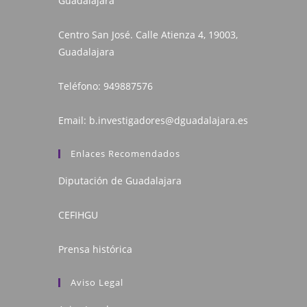
Guadalajara
Centro San José. Calle Atienza 4, 19003,
Guadalajara
Teléfono:
949887576
Email:
b.investigadores@dguadalajara.es
Enlaces Recomendados
Diputación de Guadalajara
CEFIHGU
Prensa histórica
Aviso Legal