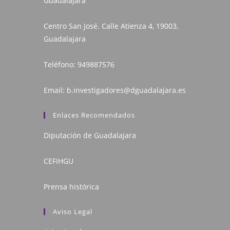
Guadalajara
Centro San José. Calle Atienza 4, 19003,
Guadalajara
Teléfono:
949887576
Email:
b.investigadores@dguadalajara.es
Enlaces Recomendados
Diputación de Guadalajara
CEFIHGU
Prensa histórica
Aviso Legal