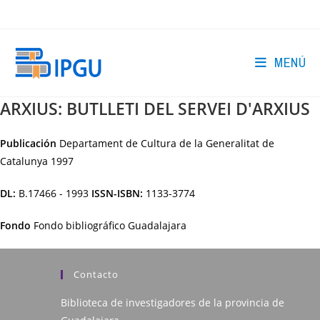
Ir
al
contenido
MENÚ
ARXIUS: BUTLLETI DEL SERVEI D'ARXIUS
Publicación
Departament de Cultura de la Generalitat de
Catalunya
1997
DL:
B.17466 - 1993
ISSN-ISBN:
1133-3774
Fondo
Fondo bibliográfico Guadalajara
Contacto
Biblioteca de investigadores de la provincia de