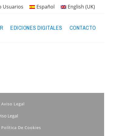
o Usuarios
Español
English (UK)
R
EDICIONES DIGITALES
CONTACTO
Aviso Legal
iso Legal
Política De Cookies