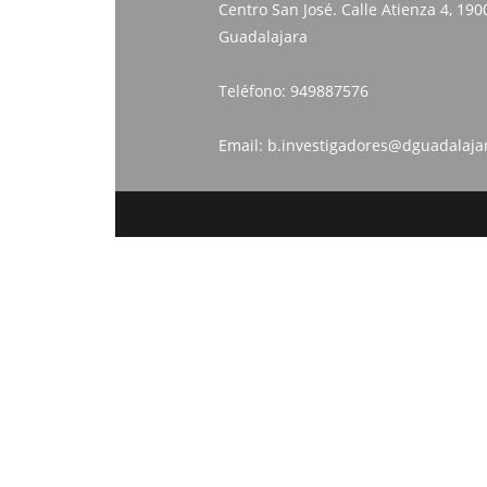
Centro San José. Calle Atienza 4, 190
Guadalajara
Teléfono:
949887576
Email:
b.investigadores@dguadalaja