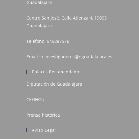
Guadalajara
Centro San José. Calle Atienza 4, 19003,
Guadalajara
Teléfono:
949887576
Email:
b.investigadores@dguadalajara.es
Enlaces Recomendados
Diputación de Guadalajara
CEFIHGU
Prensa histórica
Aviso Legal