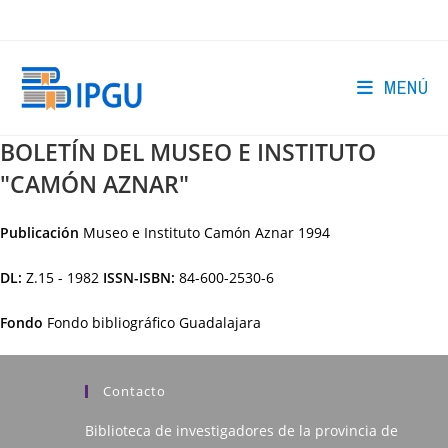
Ir
al
contenido
MENÚ
BOLETÍN DEL MUSEO E INSTITUTO
"CAMÓN AZNAR"
Publicación
Museo e Instituto Camón Aznar
1994
DL:
Z.15 - 1982
ISSN-ISBN:
84-600-2530-6
Fondo
Fondo bibliográfico Guadalajara
Contacto
Biblioteca de investigadores de la provincia de