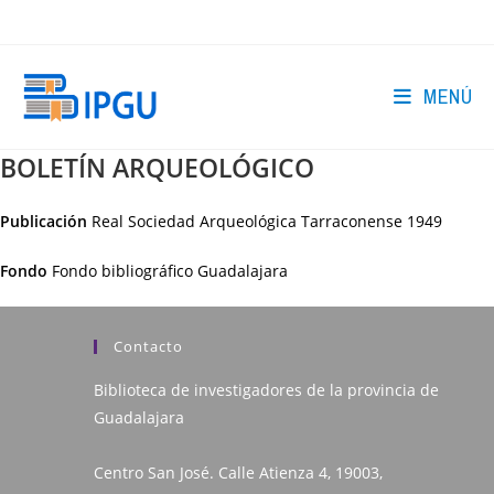
Ir
al
contenido
MENÚ
BOLETÍN ARQUEOLÓGICO
Publicación
Real Sociedad Arqueológica Tarraconense
1949
Fondo
Fondo bibliográfico Guadalajara
Contacto
Biblioteca de investigadores de la provincia de
Guadalajara
Centro San José. Calle Atienza 4, 19003,