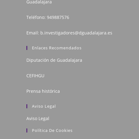
Guadalajara
Teléfono:
949887576
Email:
b.investigadores@dguadalajara.es
Enlaces Recomendados
Diputación de Guadalajara
CEFIHGU
Prensa histórica
Aviso Legal
Aviso Legal
Política De Cookies