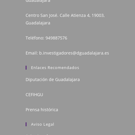
Guadalajara
Centro San José. Calle Atienza 4, 19003,
Guadalajara
Teléfono:
949887576
Email:
b.investigadores@dguadalajara.es
Enlaces Recomendados
Diputación de Guadalajara
CEFIHGU
Prensa histórica
Aviso Legal