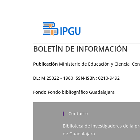
Ir
al
contenido
BOLETÍN DE INFORMACIÓN
Publicación
Ministerio de Educación y Ciencia, Cen
DL:
M.25022 - 1980
ISSN-ISBN:
0210-9492
Fondo
Fondo bibliográfico Guadalajara
Contacto
Biblioteca de investigadores de la pr
de Guadalajara