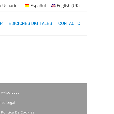
o Usuarios
Español
English (UK)
R
EDICIONES DIGITALES
CONTACTO
Aviso Legal
iso Legal
Política De Cookies