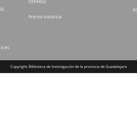
CEFIHGU
03,
Po
Prensa histórica
ra.es
Copyright: Biblioteca de Investigación de la provincia de Guadalajara