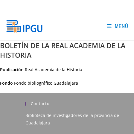
Ir
al
contenido
MENÚ
BOLETÍN DE LA REAL ACADEMIA DE LA
HISTORIA
Publicación
Real Academia de la Historia
Fondo
Fondo bibliográfico Guadalajara
Contacto
Biblioteca de investigadores de la provincia de
Guadalajara