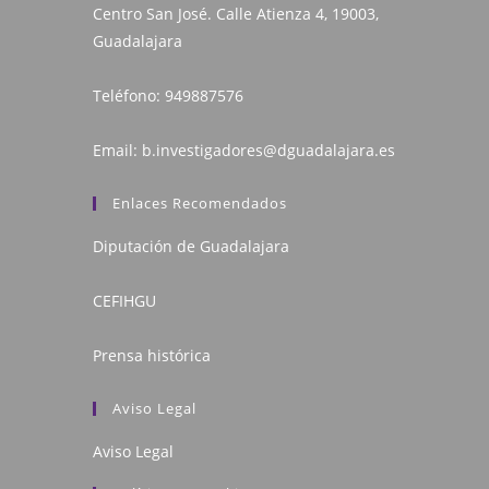
Centro San José. Calle Atienza 4, 19003,
Guadalajara
Teléfono:
949887576
Email:
b.investigadores@dguadalajara.es
Enlaces Recomendados
Diputación de Guadalajara
CEFIHGU
Prensa histórica
Aviso Legal
Aviso Legal