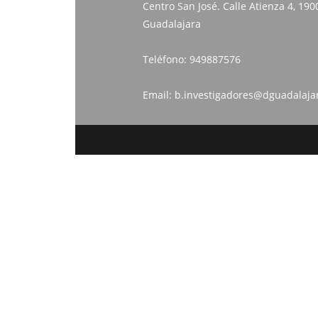
Centro San José. Calle Atienza 4, 190
Guadalajara
Teléfono:
949887576
Email:
b.investigadores@dguadalaja