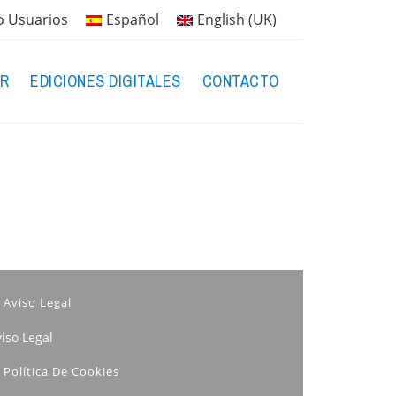
o Usuarios
Español
English (UK)
R
EDICIONES DIGITALES
CONTACTO
Aviso Legal
iso Legal
Política De Cookies