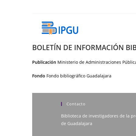
Ir
al
contenido
BOLETÍN DE INFORMACIÓN BI
Publicación
Ministerio de Administraciones Públic
Fondo
Fondo bibliográfico Guadalajara
Contacto
Biblioteca de investigadores de la pr
de Guadalajara