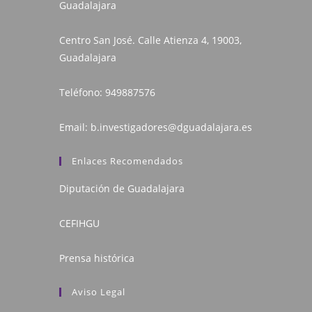
Guadalajara
Centro San José. Calle Atienza 4, 19003,
Guadalajara
Teléfono:
949887576
Email:
b.investigadores@dguadalajara.es
Enlaces Recomendados
Diputación de Guadalajara
CEFIHGU
Prensa histórica
Aviso Legal