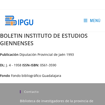
Ir
al
contenido
MENÚ
BOLETIN INSTITUTO DE ESTUDIOS
GIENNENSES
Publicación
Diputación Provincial de Jaén
1993
DL:
J. 4 - 1958
ISSN-ISBN:
0561-3590
Fondo
Fondo bibliográfico Guadalajara
Contacto
Biblioteca de investigadores de la provincia de