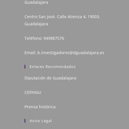
Guadalajara
Centro San José. Calle Atienza 4, 19003,
Guadalajara
Teléfono:
949887576
Email:
b.investigadores@dguadalajara.es
Enlaces Recomendados
Diputación de Guadalajara
CEFIHGU
Prensa histórica
Aviso Legal