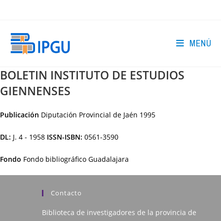
Ir
al
contenido
MENÚ
BOLETIN INSTITUTO DE ESTUDIOS
GIENNENSES
Publicación
Diputación Provincial de Jaén
1995
DL:
J. 4 - 1958
ISSN-ISBN:
0561-3590
Fondo
Fondo bibliográfico Guadalajara
Contacto
Biblioteca de investigadores de la provincia de