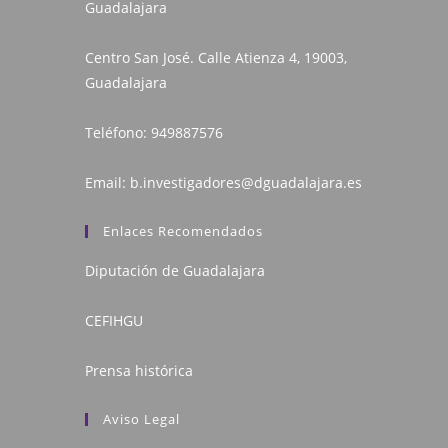
Guadalajara
Centro San José. Calle Atienza 4, 19003,
Guadalajara
Teléfono:
949887576
Email:
b.investigadores@dguadalajara.es
Enlaces Recomendados
Diputación de Guadalajara
CEFIHGU
Prensa histórica
Aviso Legal