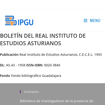
Ir
al
contenido
MENÚ
BOLETÍN DEL REAL INSTITUTO DE
ESTUDIOS ASTURIANOS
Publicación
Real Instituto de Estudios Asturianos, C.E.C.E.L.
1993
DL:
AS.43 - 1958
ISSN-ISBN:
0020-384X
Fondo
Fondo bibliográfico Guadalajara
Contacto
Biblioteca de investigadores de la provincia de