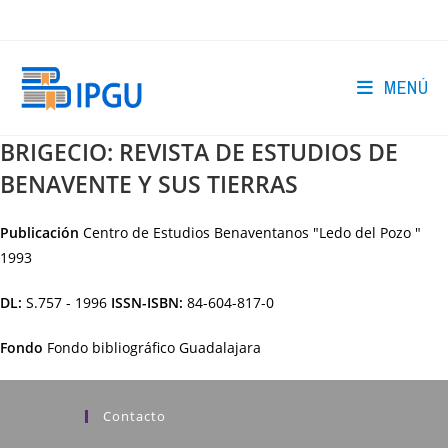
Ir
al
contenido
MENÚ
BRIGECIO: REVISTA DE ESTUDIOS DE
BENAVENTE Y SUS TIERRAS
Publicación
Centro de Estudios Benaventanos "Ledo del Pozo "
1993
DL:
S.757 - 1996
ISSN-ISBN:
84-604-817-0
Fondo
Fondo bibliográfico Guadalajara
Contacto