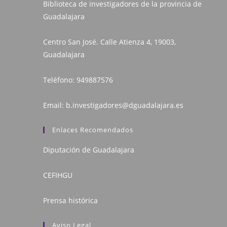
Biblioteca de investigadores de la provincia de
Guadalajara
Centro San José. Calle Atienza 4, 19003,
Guadalajara
Teléfono:
949887576
Email:
b.investigadores@dguadalajara.es
Enlaces Recomendados
Diputación de Guadalajara
CEFIHGU
Prensa histórica
Aviso Legal