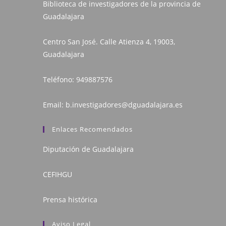
Biblioteca de investigadores de la provincia de
Guadalajara
Centro San José. Calle Atienza 4, 19003,
Guadalajara
Teléfono:
949887576
Email:
b.investigadores@dguadalajara.es
Enlaces Recomendados
Diputación de Guadalajara
CEFIHGU
Prensa histórica
Aviso Legal