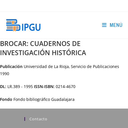
Ir
al
contenido
MENÚ
BROCAR: CUADERNOS DE
INVESTIGACIÓN HISTÓRICA
Publicación
Universidad de La Rioja, Servicio de Publicaciones
1990
DL:
LR.389 - 1995
ISSN-ISBN:
0214-4670
Fondo
Fondo bibliográfico Guadalajara
Contacto