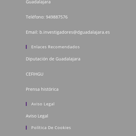
Guadalajara
Teléfono:
949887576
Email:
b.investigadores@dguadalajara.es
Enlaces Recomendados
Diputación de Guadalajara
CEFIHGU
Prensa histórica
Aviso Legal
Aviso Legal
Política De Cookies