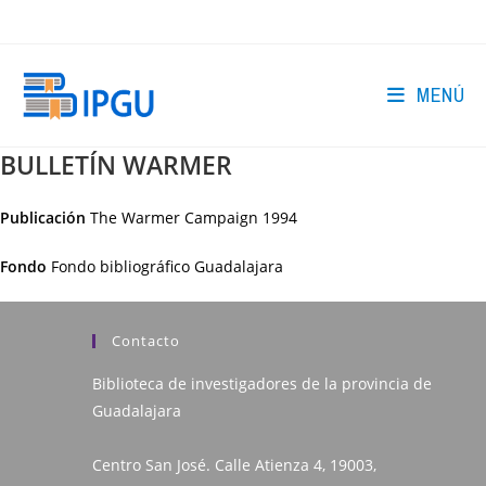
Ir
al
contenido
MENÚ
BULLETÍN WARMER
Publicación
The Warmer Campaign
1994
Fondo
Fondo bibliográfico Guadalajara
Contacto
Biblioteca de investigadores de la provincia de
Guadalajara
Centro San José. Calle Atienza 4, 19003,