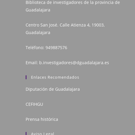
Biblioteca de investigadores de la provincia de
Guadalajara
Centro San José. Calle Atienza 4, 19003,
Guadalajara
Teléfono:
949887576
Email:
b.investigadores@dguadalajara.es
Enlaces Recomendados
Diputación de Guadalajara
CEFIHGU
Prensa histórica
Aviso Legal