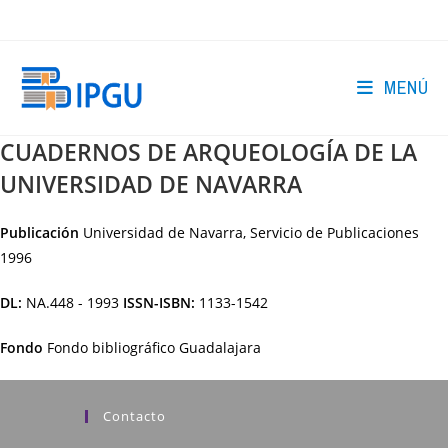
Ir
al
contenido
MENÚ
CUADERNOS DE ARQUEOLOGÍA DE LA
UNIVERSIDAD DE NAVARRA
Publicación
Universidad de Navarra, Servicio de Publicaciones
1996
DL:
NA.448 - 1993
ISSN-ISBN:
1133-1542
Fondo
Fondo bibliográfico Guadalajara
Contacto