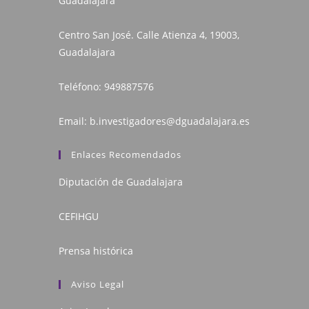
Guadalajara
Centro San José. Calle Atienza 4, 19003,
Guadalajara
Teléfono:
949887576
Email:
b.investigadores@dguadalajara.es
Enlaces Recomendados
Diputación de Guadalajara
CEFIHGU
Prensa histórica
Aviso Legal