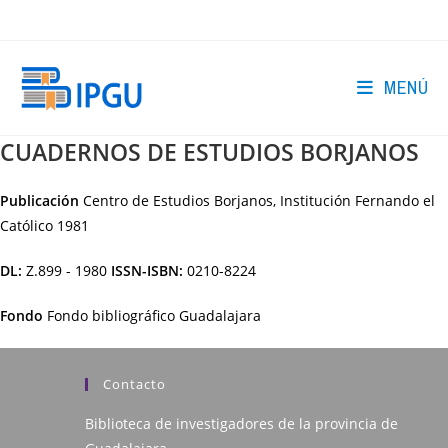
Ir
al
contenido
MENÚ
CUADERNOS DE ESTUDIOS BORJANOS
Publicación
Centro de Estudios Borjanos, Institución Fernando el
Católico
1981
DL:
Z.899 - 1980
ISSN-ISBN:
0210-8224
Fondo
Fondo bibliográfico Guadalajara
Contacto
Biblioteca de investigadores de la provincia de