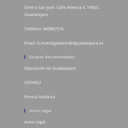
Centro San José. Calle Atienza 4, 19003,
Guadalajara
Teléfono:
949887576
Email:
b.investigadores@dguadalajara.es
Enlaces Recomendados
Diputación de Guadalajara
CEFIHGU
Prensa histórica
Aviso Legal
Aviso Legal