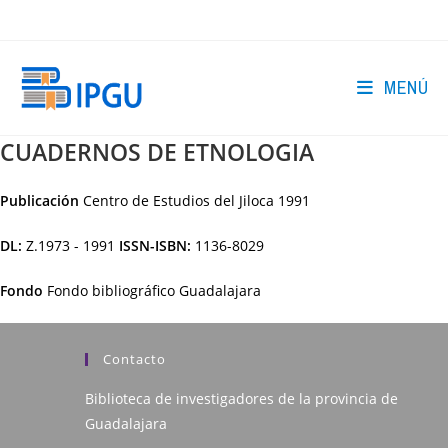
Ir
al
contenido
MENÚ
CUADERNOS DE ETNOLOGIA
Publicación
Centro de Estudios del Jiloca
1991
DL:
Z.1973 - 1991
ISSN-ISBN:
1136-8029
Fondo
Fondo bibliográfico Guadalajara
Contacto
Biblioteca de investigadores de la provincia de
Guadalajara