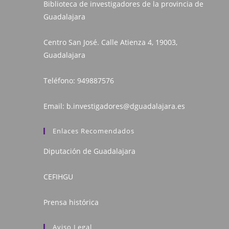
Biblioteca de investigadores de la provincia de
Guadalajara
Centro San José. Calle Atienza 4, 19003,
Guadalajara
Teléfono:
949887576
Email:
b.investigadores@dguadalajara.es
Enlaces Recomendados
Diputación de Guadalajara
CEFIHGU
Prensa histórica
Aviso Legal