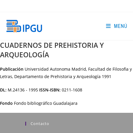
Ir
al
contenido
MENÚ
CUADERNOS DE PREHISTORIA Y
ARQUEOLOGÍA
Publicación
Universidad Autonoma Madrid, Facultad de Filosofia y
Letras, Departamento de Prehistoria y Arqueología
1991
DL:
M.24136 - 1995
ISSN-ISBN:
0211-1608
Fondo
Fondo bibliográfico Guadalajara
Contacto