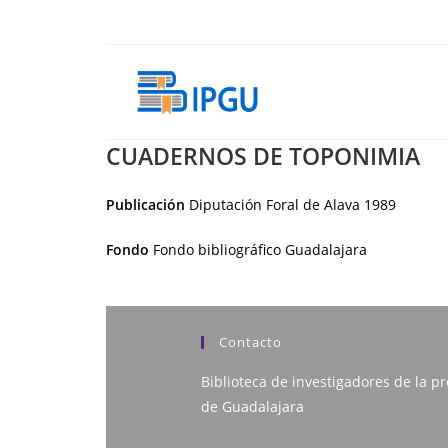
Ir
al
contenido
CUADERNOS DE TOPONIMIA
Publicación
Diputación Foral de Alava
1989
Fondo
Fondo bibliográfico Guadalajara
Contacto
Biblioteca de investigadores de la pr
de Guadalajara