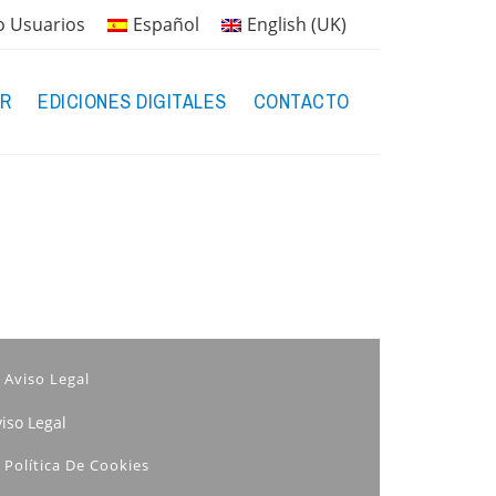
o Usuarios
Español
English (UK)
R
EDICIONES DIGITALES
CONTACTO
Aviso Legal
iso Legal
Política De Cookies