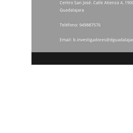
Centro San José. Calle Atienza 4, 190
Guadalajara
Teléfono:
949887576
Email:
b.investigadores@dguadalaja