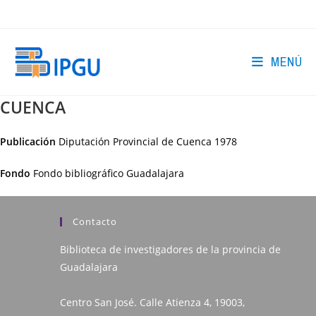
Ir
al
contenido
MENÚ
CUENCA
Publicación
Diputación Provincial de Cuenca
1978
Fondo
Fondo bibliográfico Guadalajara
Contacto
Biblioteca de investigadores de la provincia de
Guadalajara
Centro San José. Calle Atienza 4, 19003,