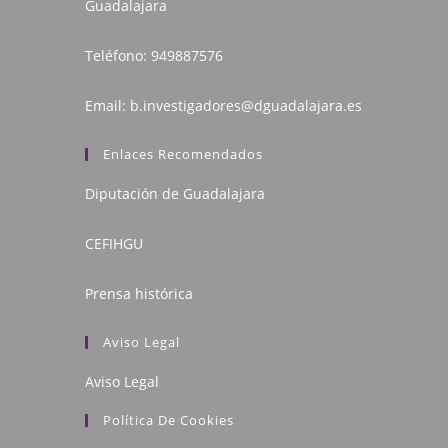
Guadalajara
Teléfono:
949887576
Email:
b.investigadores@dguadalajara.es
Enlaces Recomendados
Diputación de Guadalajara
CEFIHGU
Prensa histórica
Aviso Legal
Aviso Legal
Política De Cookies