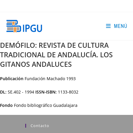
Ir
al
contenido
MENÚ
DEMÓFILO: REVISTA DE CULTURA
TRADICIONAL DE ANDALUCÍA. LOS
GITANOS ANDALUCES
Publicación
Fundación Machado
1993
DL:
SE.402 - 1994
ISSN-ISBN:
1133-8032
Fondo
Fondo bibliográfico Guadalajara
Contacto