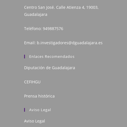
Centro San José. Calle Atienza 4, 19003,
Guadalajara
Teléfono:
949887576
Email:
b.investigadores@dguadalajara.es
Enlaces Recomendados
Diputación de Guadalajara
CEFIHGU
Prensa histórica
Aviso Legal
Aviso Legal