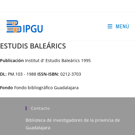
Ir
al
contenido
MENÚ
ESTUDIS BALEÁRICS
Publicación
Institut d' Estudis Baleárics
1995
DL:
PM.103 - 1988
ISSN-ISBN:
0212-3703
Fondo
Fondo bibliográfico Guadalajara
Contacto
Biblioteca de investigadores de la provincia de
Guadalajara