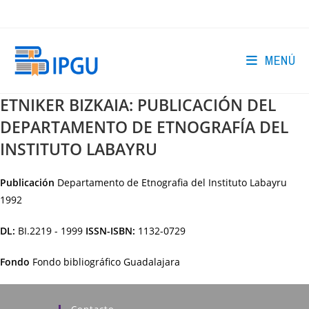
Ir
al
contenido
MENÚ
ETNIKER BIZKAIA: PUBLICACIÓN DEL
DEPARTAMENTO DE ETNOGRAFÍA DEL
INSTITUTO LABAYRU
Publicación
Departamento de Etnografia del Instituto Labayru
1992
DL:
BI.2219 - 1999
ISSN-ISBN:
1132-0729
Fondo
Fondo bibliográfico Guadalajara