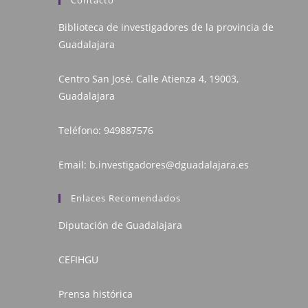
Contacto
Biblioteca de investigadores de la provincia de
Guadalajara
Centro San José. Calle Atienza 4, 19003,
Guadalajara
Teléfono:
949887576
Email:
b.investigadores@dguadalajara.es
Enlaces Recomendados
Diputación de Guadalajara
CEFIHGU
Prensa histórica