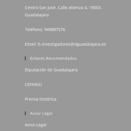
Centro San José. Calle Atienza 4, 19003,
Guadalajara
Teléfono:
949887576
Email:
b.investigadores@dguadalajara.es
Enlaces Recomendados
Diputación de Guadalajara
CEFIHGU
Prensa histórica
Aviso Legal
Aviso Legal