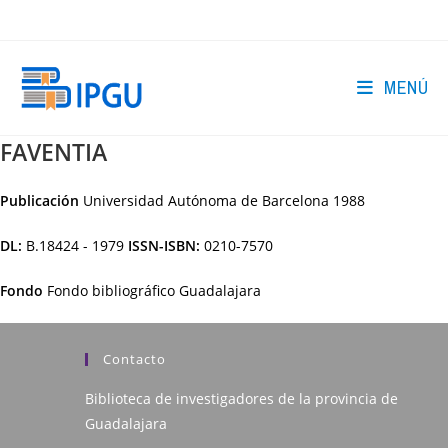
Ir
al
contenido
MENÚ
FAVENTIA
Publicación
Universidad Autónoma de Barcelona
1988
DL:
B.18424 - 1979
ISSN-ISBN:
0210-7570
Fondo
Fondo bibliográfico Guadalajara
Contacto
Biblioteca de investigadores de la provincia de
Guadalajara