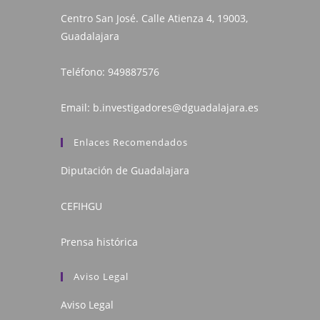
Centro San José. Calle Atienza 4, 19003,
Guadalajara
Teléfono:
949887576
Email:
b.investigadores@dguadalajara.es
Enlaces Recomendados
Diputación de Guadalajara
CEFIHGU
Prensa histórica
Aviso Legal
Aviso Legal