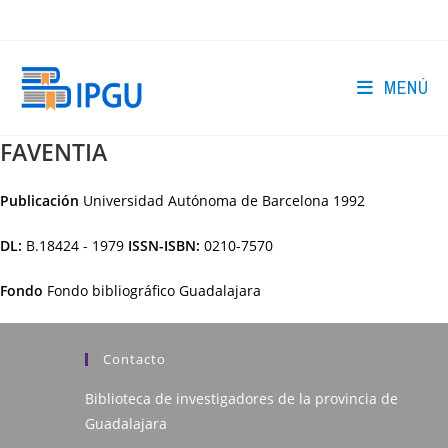
Ir
al
contenido
MENÚ
FAVENTIA
Publicación
Universidad Autónoma de Barcelona
1992
DL:
B.18424 - 1979
ISSN-ISBN:
0210-7570
Fondo
Fondo bibliográfico Guadalajara
Contacto
Biblioteca de investigadores de la provincia de
Guadalajara