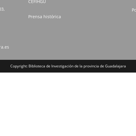
CEFIHGU
03,
Po
Prensa histórica
ra.es
Copyright: Biblioteca de Investigación de la provincia de Guadalajara