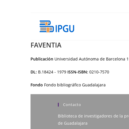
Ir
al
contenido
FAVENTIA
Publicación
Universidad Autónoma de Barcelona
1
DL:
B.18424 - 1979
ISSN-ISBN:
0210-7570
Fondo
Fondo bibliográfico Guadalajara
Contacto
Biblioteca de investigadores de la pr
de Guadalajara