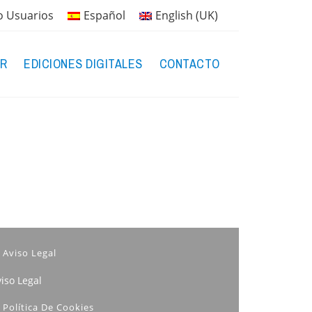
o Usuarios
Español
English (UK)
R
EDICIONES DIGITALES
CONTACTO
Aviso Legal
iso Legal
Política De Cookies