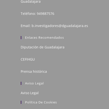
Guadalajara
Teléfono:
949887576
Email:
b.investigadores@dguadalajara.es
Enlaces Recomendados
Diputación de Guadalajara
CEFIHGU
Prensa histórica
Aviso Legal
Aviso Legal
Política De Cookies