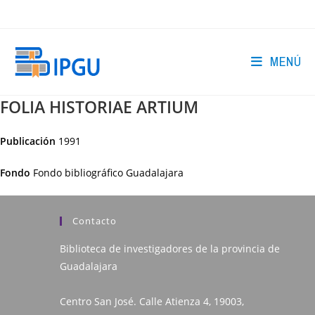
Ir
al
contenido
MENÚ
FOLIA HISTORIAE ARTIUM
Publicación
1991
Fondo
Fondo bibliográfico Guadalajara
Contacto
Biblioteca de investigadores de la provincia de
Guadalajara
Centro San José. Calle Atienza 4, 19003,