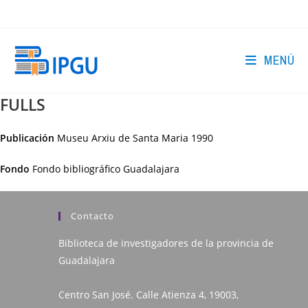
Ir
al
contenido
MENÚ
FULLS
Publicación
Museu Arxiu de Santa Maria
1990
Fondo
Fondo bibliográfico Guadalajara
Contacto
Biblioteca de investigadores de la provincia de
Guadalajara
Centro San José. Calle Atienza 4, 19003,