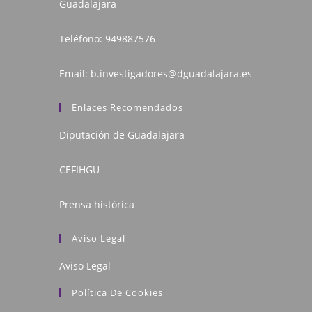
Guadalajara
Teléfono:
949887576
Email:
b.investigadores@dguadalajara.es
Enlaces Recomendados
Diputación de Guadalajara
CEFIHGU
Prensa histórica
Aviso Legal
Aviso Legal
Política De Cookies