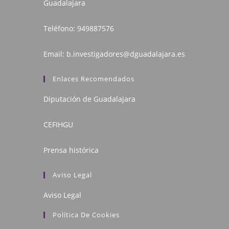
Guadalajara
Teléfono:
949887576
Email:
b.investigadores@dguadalajara.es
Enlaces Recomendados
Diputación de Guadalajara
CEFIHGU
Prensa histórica
Aviso Legal
Aviso Legal
Política De Cookies