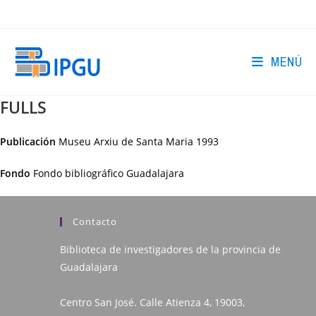
Ir
al
contenido
MENÚ
FULLS
Publicación
Museu Arxiu de Santa Maria
1993
Fondo
Fondo bibliográfico Guadalajara
Contacto
Biblioteca de investigadores de la provincia de
Guadalajara
Centro San José. Calle Atienza 4, 19003,