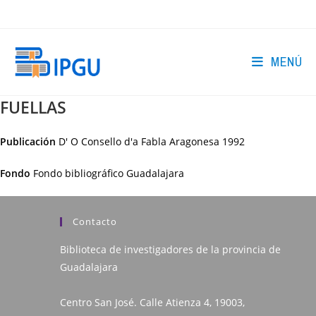
Ir
al
contenido
MENÚ
FUELLAS
Publicación
D' O Consello d'a Fabla Aragonesa
1992
Fondo
Fondo bibliográfico Guadalajara
Contacto
Biblioteca de investigadores de la provincia de
Guadalajara
Centro San José. Calle Atienza 4, 19003,