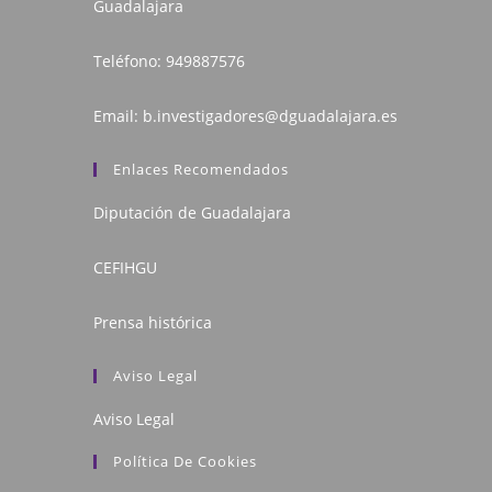
Guadalajara
Teléfono:
949887576
Email:
b.investigadores@dguadalajara.es
Enlaces Recomendados
Diputación de Guadalajara
CEFIHGU
Prensa histórica
Aviso Legal
Aviso Legal
Política De Cookies