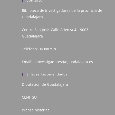
Contacto
Biblioteca de investigadores de la provincia de
Guadalajara
Centro San José. Calle Atienza 4, 19003,
Guadalajara
Teléfono:
949887576
Email:
b.investigadores@dguadalajara.es
Enlaces Recomendados
Diputación de Guadalajara
CEFIHGU
Prensa histórica