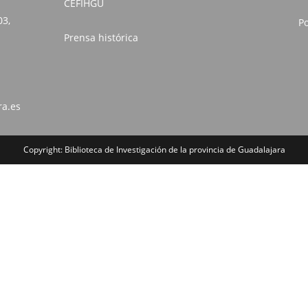
CEFIHGU
03,
Po
Prensa histórica
ra.es
Copyright: Biblioteca de Investigación de la provincia de Guadalajara