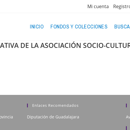
Mi cuenta
Registr
INICIO
FONDOS Y COLECCIONES
BUSCA
ATIVA DE LA ASOCIACIÓN SOCIO-CULTURA
Enlaces Recomendados
ovincia
Diputación de Guadalajara
Av