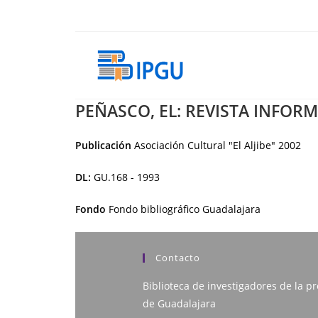
Ir
al
contenido
PEÑASCO, EL: REVISTA INFORM
Publicación
Asociación Cultural "El Aljibe"
2002
DL:
GU.168 - 1993
Fondo
Fondo bibliográfico Guadalajara
Contacto
Biblioteca de investigadores de la pr
de Guadalajara