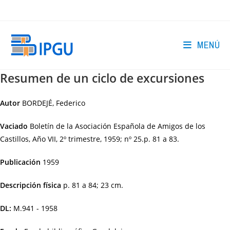
Ir
al
contenido
MENÚ
Resumen de un ciclo de excursiones
Autor
BORDEJÉ, Federico
Vaciado
Boletín de la Asociación Española de Amigos de los
Castillos, Año VII, 2º trimestre, 1959; nº 25.p. 81 a 83.
Publicación
1959
Descripción física
p. 81 a 84; 23 cm.
DL:
M.941 - 1958