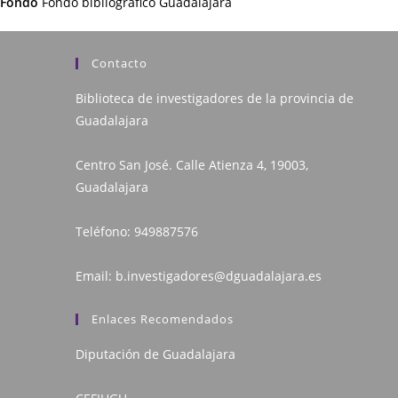
Fondo
Fondo bibliográfico Guadalajara
Contacto
Biblioteca de investigadores de la provincia de
Guadalajara
Centro San José. Calle Atienza 4, 19003,
Guadalajara
Teléfono:
949887576
Email:
b.investigadores@dguadalajara.es
Enlaces Recomendados
Diputación de Guadalajara