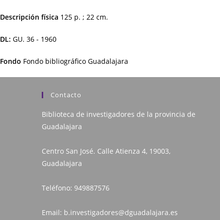
Descripción física
125 p. ; 22 cm.
DL:
GU. 36 - 1960
Fondo
Fondo bibliográfico Guadalajara
Contacto
Biblioteca de investigadores de la provincia de
Guadalajara
Centro San José. Calle Atienza 4, 19003,
Guadalajara
Teléfono:
949887576
Email:
b.investigadores@dguadalajara.es