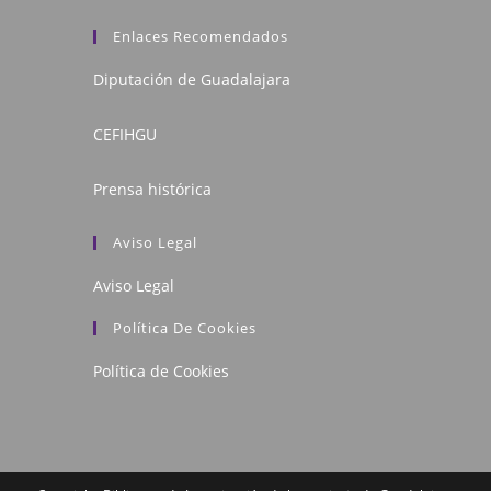
Enlaces Recomendados
Diputación de Guadalajara
CEFIHGU
Prensa histórica
Aviso Legal
Aviso Legal
Política De Cookies
Política de Cookies