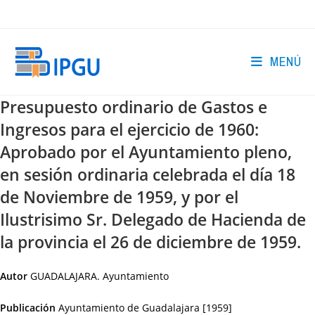
Ir
al
contenido
MENÚ
Presupuesto ordinario de Gastos e
Ingresos para el ejercicio de 1960:
Aprobado por el Ayuntamiento pleno,
en sesión ordinaria celebrada el día 18
de Noviembre de 1959, y por el
Ilustrisimo Sr. Delegado de Hacienda de
la provincia el 26 de diciembre de 1959.
Autor
GUADALAJARA. Ayuntamiento
Publicación
Ayuntamiento de Guadalajara
[1959]