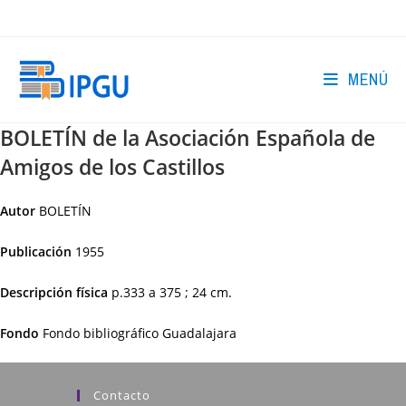
Ir
al
contenido
MENÚ
BOLETÍN de la Asociación Española de
Amigos de los Castillos
Autor
BOLETÍN
Publicación
1955
Descripción física
p.333 a 375 ; 24 cm.
Fondo
Fondo bibliográfico Guadalajara
Contacto