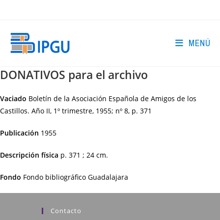
Ir
al
contenido
MENÚ
DONATIVOS para el archivo
Vaciado
Boletín de la Asociación Española de Amigos de los
Castillos. Año II, 1º trimestre, 1955; nº 8, p. 371
Publicación
1955
Descripción física
p. 371 ; 24 cm.
Fondo
Fondo bibliográfico Guadalajara
Contacto