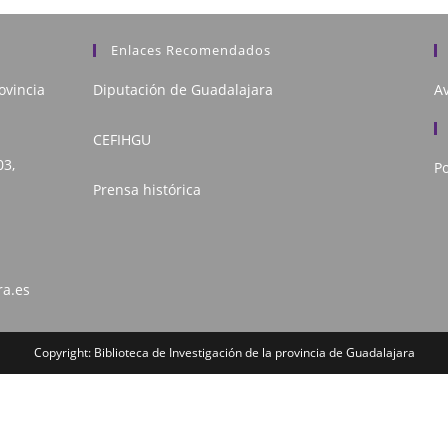
Enlaces Recomendados
ovincia
Diputación de Guadalajara
Av
CEFIHGU
03,
Po
Prensa histórica
ra.es
Copyright: Biblioteca de Investigación de la provincia de Guadalajara