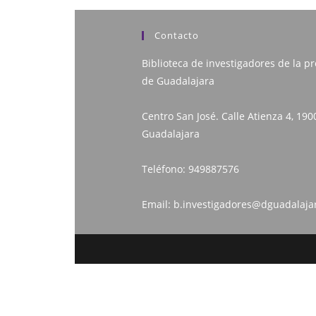
Contacto
Biblioteca de investigadores de la pr
de Guadalajara
Centro San José. Calle Atienza 4, 190
Guadalajara
Teléfono:
949887576
Email:
b.investigadores@dguadalaja