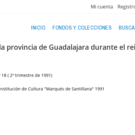
Mi cuenta
Registr
INICIO
FONDOS Y COLECCIONES
BUSCA
a provincia de Guadalajara durante el rei
18 ( 2º trimestre de 1991)
Institución de Cultura "Marqués de Santillana"
1991