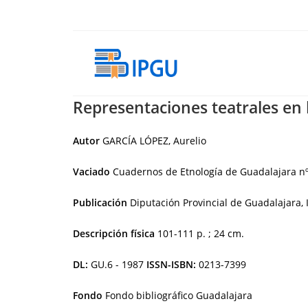
Ir
al
contenido
Representaciones teatrales en l
Autor
GARCÍA LÓPEZ, Aurelio
Vaciado
Cuadernos de Etnología de Guadalajara nº 
Publicación
Diputación Provincial de Guadalajara, 
Descripción física
101-111 p. ; 24 cm.
DL:
GU.6 - 1987
ISSN-ISBN:
0213-7399
Fondo
Fondo bibliográfico Guadalajara