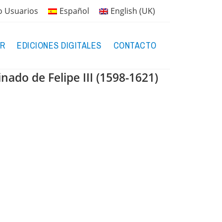
o Usuarios
Español
English (UK)
R
EDICIONES DIGITALES
CONTACTO
nado de Felipe III (1598-1621)