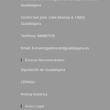
Guadalajara
Centro San José. Calle Atienza 4, 19003,
Guadalajara
Teléfono:
949887576
Email:
b.investigadores@dguadalajara.es
Enlaces Recomendados
Diputación de Guadalajara
CEFIHGU
Prensa histórica
Aviso Legal