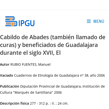
Ir
al
contenido
MENÚ
Cabildo de Abades (también llamado de
curas) y beneficiados de Guadalajara
durante el siglo XVII, El
Autor
RUBIO FUENTES, Manuel
Vaciado
Cuadernos de Etnología de Guadalajara nº 38, año 2006
Publicación
Diputación Provincial de Guadalajara, Institución de
Cultura "Marqués de Santillana"
2006
Descripción física
277 - 312 p. : il. ; 24 cm.