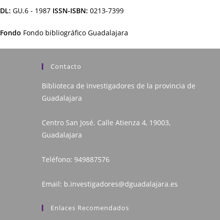
DL:
GU.6 - 1987
ISSN-ISBN:
0213-7399
Fondo
Fondo bibliográfico Guadalajara
Contacto
Biblioteca de investigadores de la provincia de
Guadalajara
Centro San José. Calle Atienza 4, 19003,
Guadalajara
Teléfono:
949887576
Email:
b.investigadores@dguadalajara.es
Enlaces Recomendados