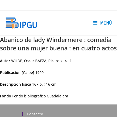
Ir
al
contenido
MENÚ
Abanico de lady Windermere : comedia
sobre una mujer buena : en cuatro actos
Autor
WILDE, Oscar BAEZA, Ricardo, trad.
Publicación
[Calpe]
1920
Descripción física
167 p. ; 16 cm.
Fondo
Fondo bibliográfico Guadalajara
Contacto