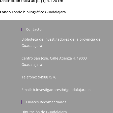
Descripción física
46 p., [1] h. ; 20 cm
Fondo
Fondo bibliográfico Guadalajara
Contacto
Biblioteca de investigadores de la provincia de
Guadalajara
Centro San José. Calle Atienza 4, 19003,
Guadalajara
Teléfono:
949887576
Email:
b.investigadores@dguadalajara.es
Enlaces Recomendados
Diputación de Guadalajara