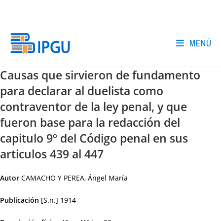
Ir
al
contenido
MENÚ
Causas que sirvieron de fundamento
para declarar al duelista como
contraventor de la ley penal, y que
fueron base para la redacción del
capitulo 9º del Código penal en sus
articulos 439 al 447
Autor
CAMACHO Y PEREA, Ángel María
Publicación
[S.n.]
1914