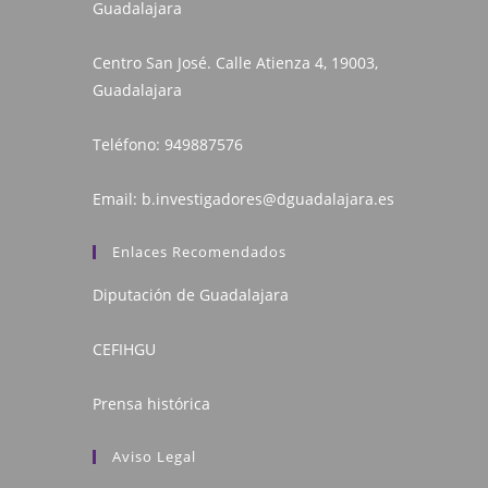
Guadalajara
Centro San José. Calle Atienza 4, 19003,
Guadalajara
Teléfono:
949887576
Email:
b.investigadores@dguadalajara.es
Enlaces Recomendados
Diputación de Guadalajara
CEFIHGU
Prensa histórica
Aviso Legal