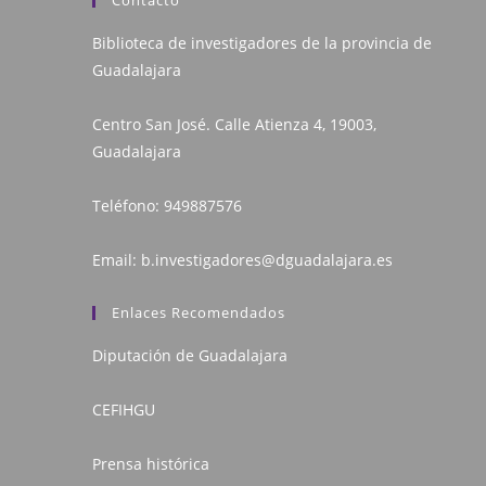
Contacto
Biblioteca de investigadores de la provincia de
Guadalajara
Centro San José. Calle Atienza 4, 19003,
Guadalajara
Teléfono:
949887576
Email:
b.investigadores@dguadalajara.es
Enlaces Recomendados
Diputación de Guadalajara
CEFIHGU
Prensa histórica