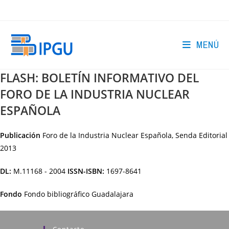
Ir
al
contenido
MENÚ
FLASH: BOLETÍN INFORMATIVO DEL
FORO DE LA INDUSTRIA NUCLEAR
ESPAÑOLA
Publicación
Foro de la Industria Nuclear Española, Senda Editorial
2013
DL:
M.11168 - 2004
ISSN-ISBN:
1697-8641
Fondo
Fondo bibliográfico Guadalajara