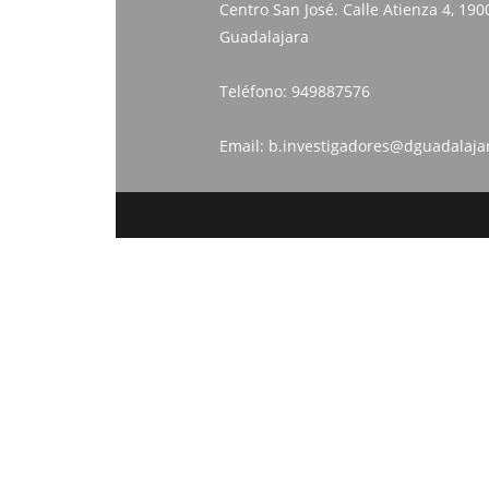
Centro San José. Calle Atienza 4, 190
Guadalajara
Teléfono:
949887576
Email:
b.investigadores@dguadalaja