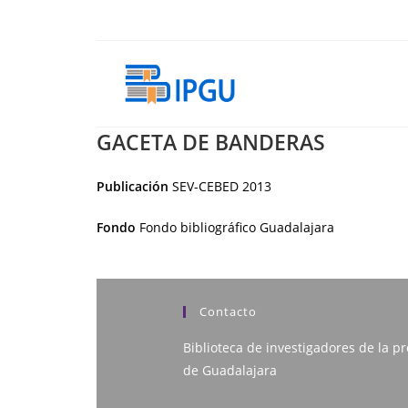
Ir
al
contenido
GACETA DE BANDERAS
Publicación
SEV-CEBED
2013
Fondo
Fondo bibliográfico Guadalajara
Contacto
Biblioteca de investigadores de la pr
de Guadalajara