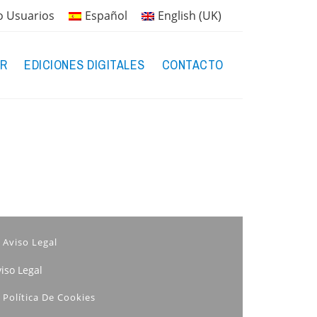
o Usuarios
Español
English (UK)
R
EDICIONES DIGITALES
CONTACTO
Aviso Legal
iso Legal
Política De Cookies